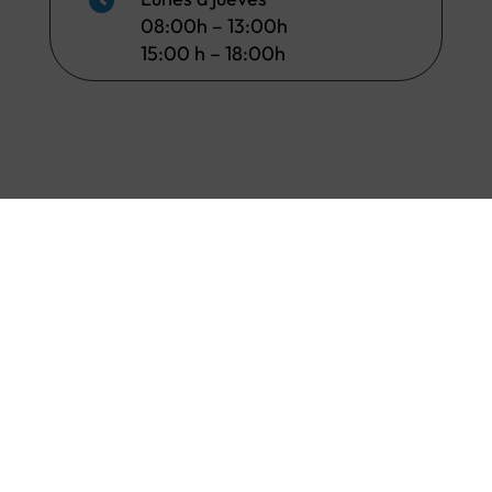

08:00h – 13:00h
15:00 h – 18:00h