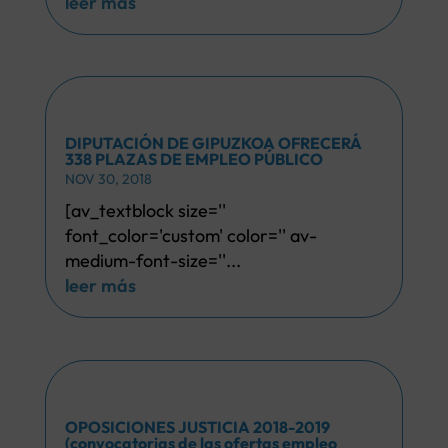
leer más
DIPUTACIÓN DE GIPUZKOA OFRECERÁ
338 PLAZAS DE EMPLEO PÚBLICO
NOV 30, 2018
[av_textblock size=''
font_color='custom' color='' av-
medium-font-size=''...
leer más
OPOSICIONES JUSTICIA 2018-2019
(convocatorias de las ofertas empleo