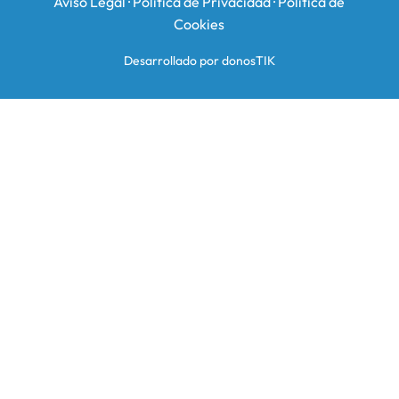
Aviso Legal
·
Política de Privacidad
·
Política de
Cookies
Desarrollado por donosTIK