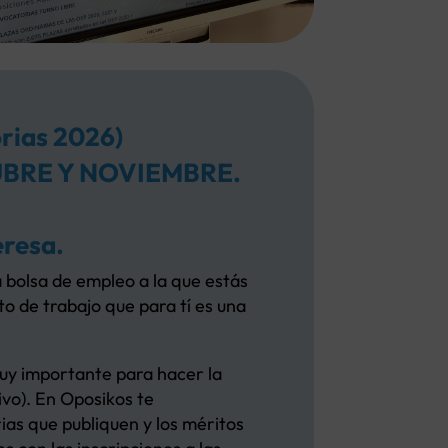
ias 2026)
BRE Y NOVIEMBRE.
eresa.
 bolsa de empleo a la que estás
o de trabajo que para tí es una
muy importante para hacer la
ivo). En Oposikos te
rias que publiquen y los méritos