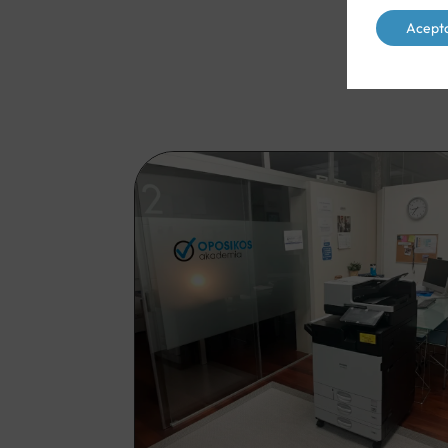
Acept