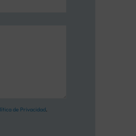
lítica de Privacidad
.