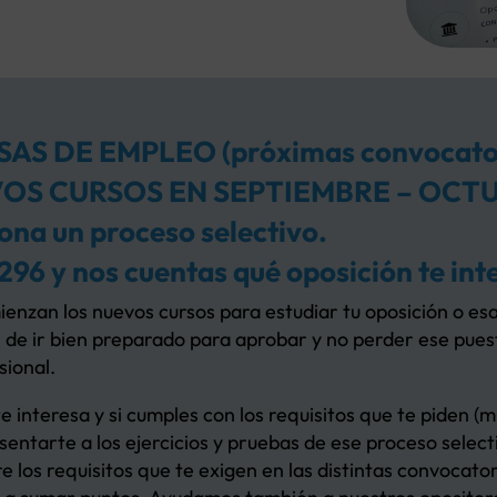
AS DE EMPLEO (próximas convocator
S CURSOS EN SEPTIEMBRE – OCTU
na un proceso selectivo.
296 y nos cuentas qué oposición te int
nzan los nuevos cursos para estudiar tu oposición o esa
de ir bien preparado para aprobar y no perder ese puest
sional.
e interesa y si cumples con los requisitos que te piden (
sentarte a los ejercicios y pruebas de ese proceso select
 los requisitos que te exigen en las distintas convocato