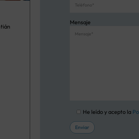
Mensaje
tián
He leído y acepto la
Po
Enviar