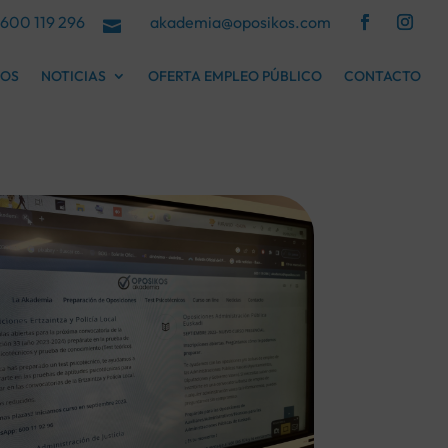
600 119 296
akademia@oposikos.com

COS
NOTICIAS
OFERTA EMPLEO PÚBLICO
CONTACTO