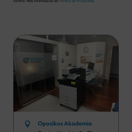
control. Más información en
Política de Privacidad
.
Oposikos Akademia
