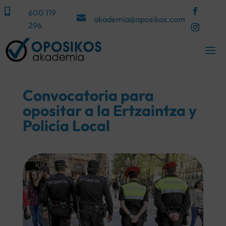

600 119

akademia@oposikos.com
296
Convocatoria para
opositar a la Ertzaintza y
Policía Local