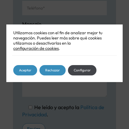
Mensaje
Utilizamos cookies con el fin de analizar mejor tu
navegación. Puedes leer más sobre qué cookies
utilizamos o desactivarlas en la
configuración de cookies
.
Aceptar
Rechazar
Configurar
He leído y acepto la
Política de
Privacidad
.
Enviar