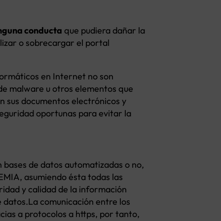
nguna conducta
que pudiera dañar la
izar o sobrecargar el portal
formáticos en Internet no son
a de malware u otros elementos que
en sus documentos electrónicos y
eguridad oportunas para evitar la
 bases de datos automatizadas o no,
IA, asumiendo ésta todas las
ridad y calidad de la información
e datos.La comunicación entre los
cias a protocolos a https, por tanto,