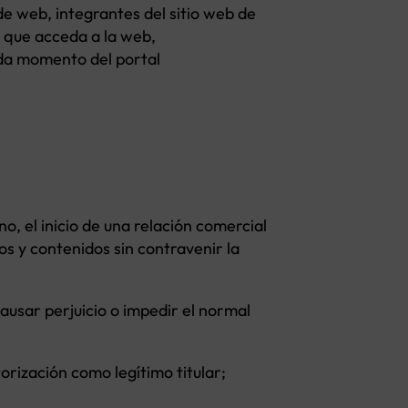
de web, integrantes del sitio web de
a que acceda a la web,
ada momento del portal
, el inicio de una relación comercial
s y contenidos sin contravenir la
causar perjuicio o impedir el normal
orización como legítimo titular;