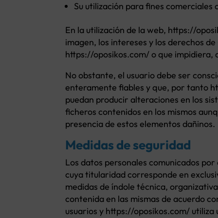
Su utilización para fines comerciales o
En la utilización de la web, https://op
imagen, los intereses y los derechos d
https://oposikos.com/ o que impidiera, d
No obstante, el usuario debe ser consc
enteramente fiables y que, por tanto h
puedan producir alteraciones en los si
ficheros contenidos en los mismos aunq
presencia de estos elementos dañinos.
Medidas de seguridad
Los datos personales comunicados por
cuya titularidad corresponde en exc
medidas de índole técnica, organizativa
contenida en las mismas de acuerdo con
usuarios y https://oposikos.com/ utiliza