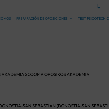

 SOMOS
PREPARACIÓN DE OPOSICIONES
TEST PSICOTÉCNI
 AKADEMIA SCOOP P OPOSIKOS AKADEMIA
DONOSTIA-SAN SEBASTIAN (DONOSTIA-SAN SEBASTI