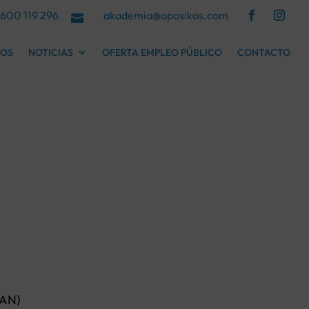
600 119 296
akademia@oposikos.com

COS
NOTICIAS
OFERTA EMPLEO PÚBLICO
CONTACTO
AN)