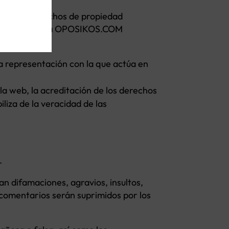
egítimos derechos de propiedad
a circunstancia a OPOSIKOS.COM
la representación con la que actúa en
la web, la acreditación de los derechos
liza de la veracidad de las
.
n difamaciones, agravios, insultos,
 comentarios serán suprimidos por los