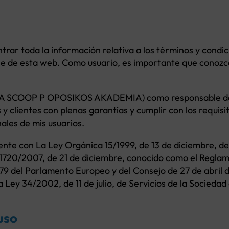
trar toda la información relativa a los términos y condic
le de esta web. Como usuario, es importante que conozc
COOP P OPOSIKOS AKADEMIA) como responsable de e
 y clientes con plenas garantías y cumplir con los requis
nales de mis usuarios.
nte con La Ley Orgánica 15/1999, de 13 de diciembre, d
 1720/2007, de 21 de diciembre, conocido como el Regla
 del Parlamento Europeo y del Consejo de 27 de abril de
a Ley 34/2002, de 11 de julio, de Servicios de la Socieda
uso