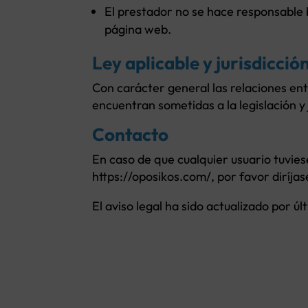
El prestador no se hace responsable 
página web.
Ley aplicable y jurisdicció
Con carácter general las relaciones en
encuentran sometidas a la legislación 
Contacto
En caso de que cualquier usuario tuvies
https://oposikos.com/, por favor diríj
El aviso legal ha sido actualizado por ú