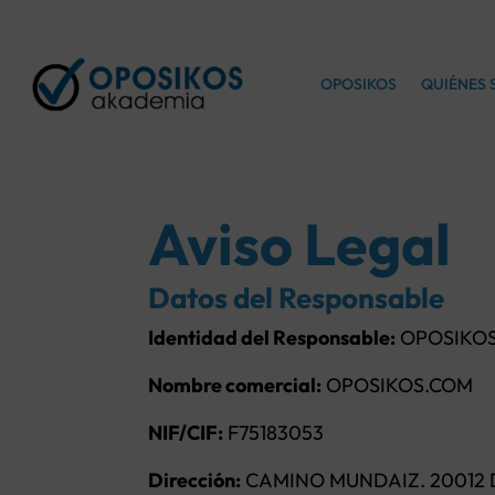
OPOSIKOS
QUIÉNES
Aviso Legal
Datos del Responsable
Identidad del Responsable:
OPOSIKOS
Nombre comercial:
OPOSIKOS.COM
NIF/CIF:
F75183053
Dirección:
CAMINO MUNDAIZ. 20012 