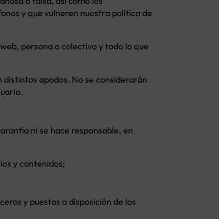
ñosa o falsa, así como los
onos y que vulneren nuestra política de
web, persona o colectivo y todo lo que
 distintos apodos. No se considerarán
uario.
tía ni se hace responsable, en
ios y contenidos;
erceros y puestos a disposición de los