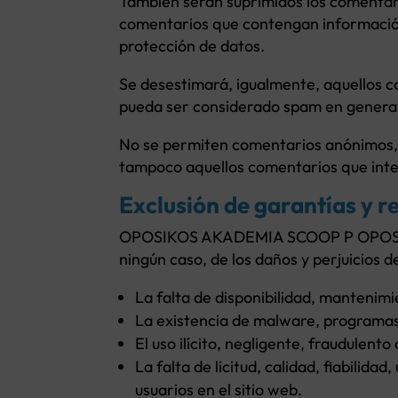
También serán suprimidos los comentar
comentarios que contengan información 
protección de datos.
Se desestimará, igualmente, aquellos c
pueda ser considerado spam en general
No se permiten comentarios anónimos, 
tampoco aquellos comentarios que inte
Exclusión de garantías y 
OPOSIKOS AKADEMIA SCOOP P OPOSIKO
ningún caso, de los daños y perjuicios 
La falta de disponibilidad, mantenimi
La existencia de malware, programas 
El uso ilícito, negligente, fraudulento
La falta de licitud, calidad, fiabilida
usuarios en el sitio web.