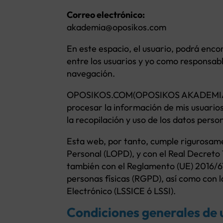
Correo electrónico:
akademia@oposikos.com
En este espacio, el usuario, podrá encon
entre los usuarios y yo como responsab
navegación.
OPOSIKOS.COM(OPOSIKOS AKADEMIA S
procesar la información de mis usuarios
la recopilación y uso de los datos perso
Esta web, por tanto, cumple rigurosame
Personal (LOPD), y con el Real Decreto
también con el Reglamento (UE) 2016/679
personas físicas (RGPD), así como con l
Electrónico (LSSICE ó LSSI).
Condiciones generales de 