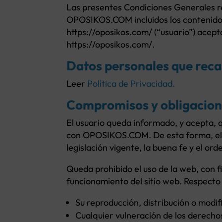
Las presentes Condiciones Generales reg
OPOSIKOS.COM incluidos los contenidos 
https://oposikos.com/ (“usuario”) acep
https://oposikos.com/.
Datos personales que reca
Leer
Política de Privacidad.
Compromisos y obligacione
El usuario queda informado, y acepta, q
con OPOSIKOS.COM. De esta forma, el usu
legislación vigente, la buena fe y el ord
Queda prohibido el uso de la web, con fi
funcionamiento del sitio web. Respecto 
Su reproducción, distribución o modif
Cualquier vulneración de los derechos