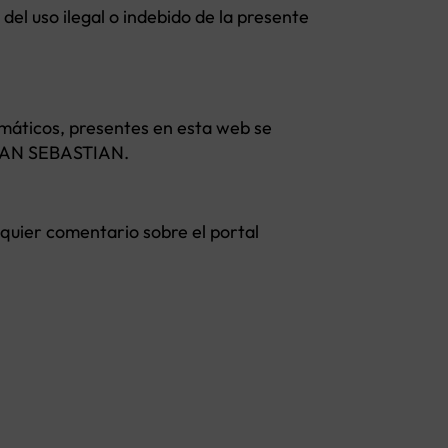
el uso ilegal o indebido de la presente
emáticos, presentes en esta web se
A-SAN SEBASTIAN.
lquier comentario sobre el portal