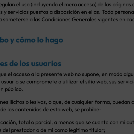
ulan el uso (incluyendo el mero acceso) de las páginas 
y servicios puestos a disposición en ellas. Toda person
ta someterse a las Condiciones Generales vigentes en c
bo y cómo lo hago
s de los usuarios
ue el acceso a la presente web no supone, en modo alguno
ario se compromete a utilizar el sitio web, sus servicio
en público.
nes ilícitos o lesivos, o que, de cualquier forma, puedan 
de los contenidos de esta web, se prohíbe:
icación, total o parcial, a menos que se cuente con mi aut
 del prestador o de mi como legítimo titular;